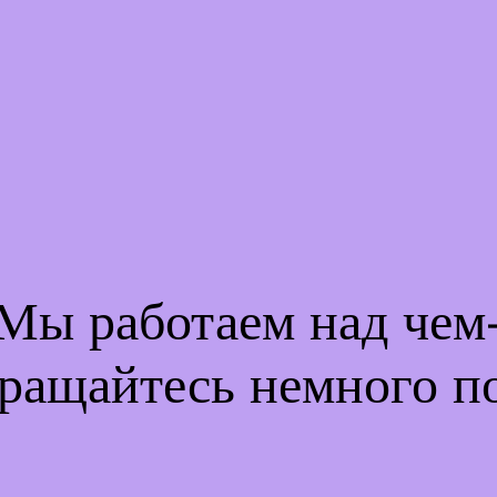
 Мы работаем над че
ращайтесь немного п