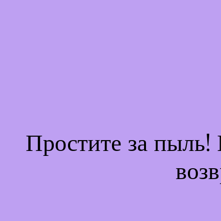
Простите за пыль!
возв