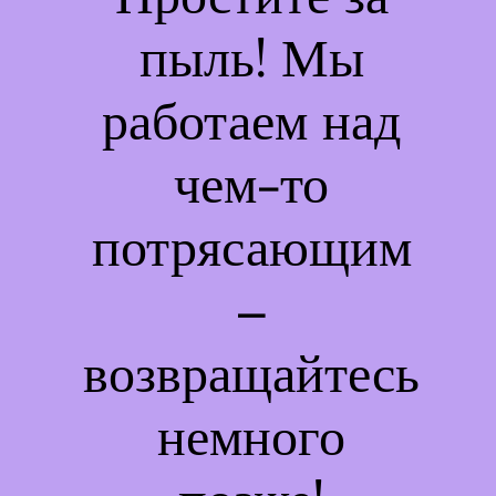
пыль! Мы
работаем над
чем-то
потрясающим
–
возвращайтесь
немного