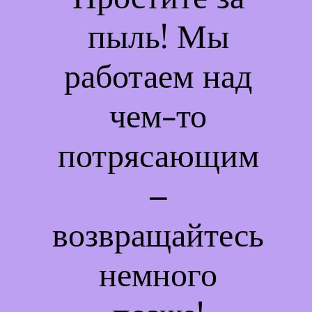
пыль! Мы
работаем над
чем-то
потрясающим
–
возвращайтесь
немного