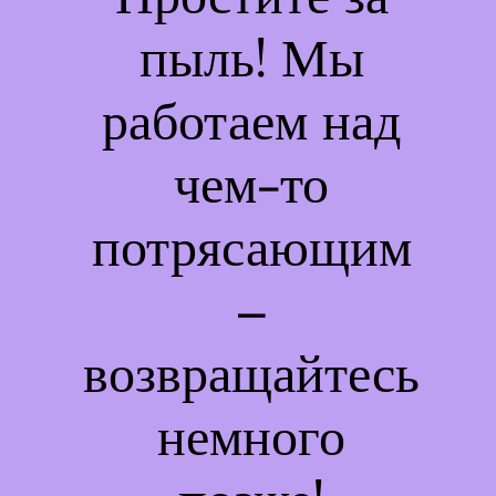
пыль! Мы
работаем над
чем-то
потрясающим
–
возвращайтесь
немного