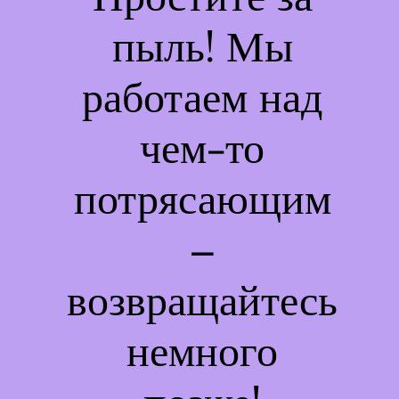
пыль! Мы
работаем над
чем-то
потрясающим
–
возвращайтесь
немного