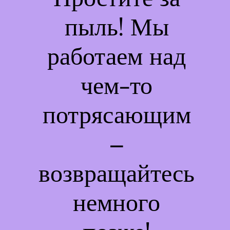
пыль! Мы
работаем над
чем-то
потрясающим
–
возвращайтесь
немного