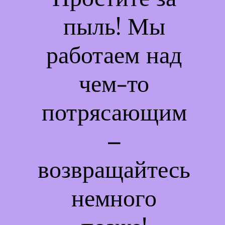
пыль! Мы
работаем над
чем-то
потрясающим
–
возвращайтесь
немного