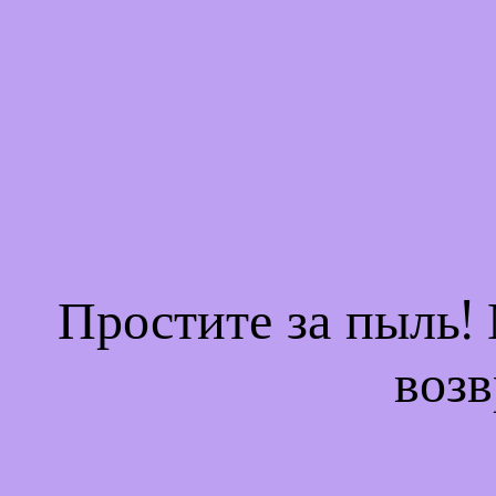
Простите за пыль!
возв