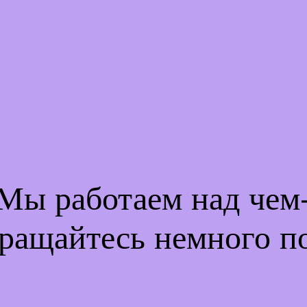
 Мы работаем над че
ращайтесь немного п