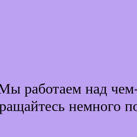
 Мы работаем над че
ращайтесь немного п