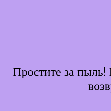
Простите за пыль!
возв