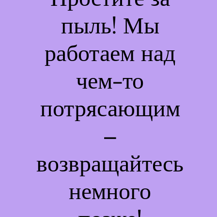
пыль! Мы
работаем над
чем-то
потрясающим
–
возвращайтесь
немного