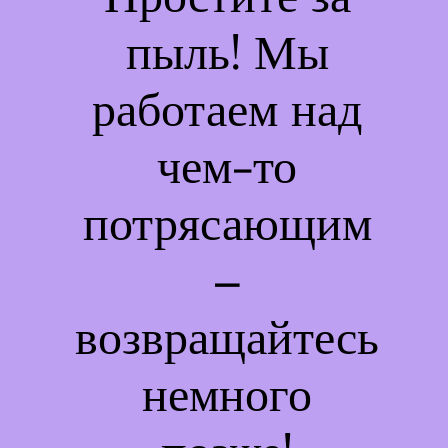
пыль! Мы
работаем над
чем-то
потрясающим
–
возвращайтесь
немного