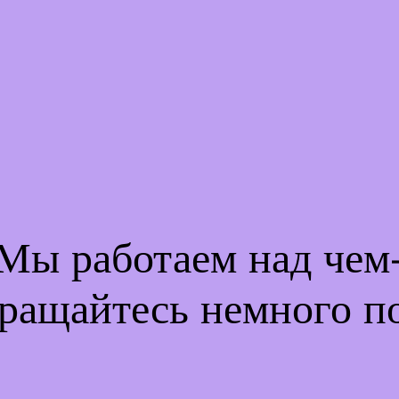
 Мы работаем над че
ращайтесь немного п