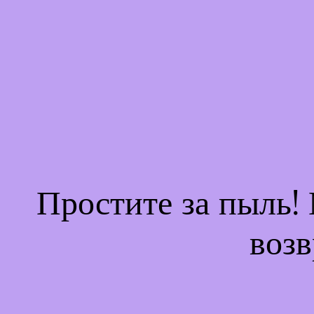
Простите за пыль!
возв