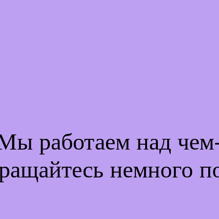
 Мы работаем над че
ращайтесь немного п