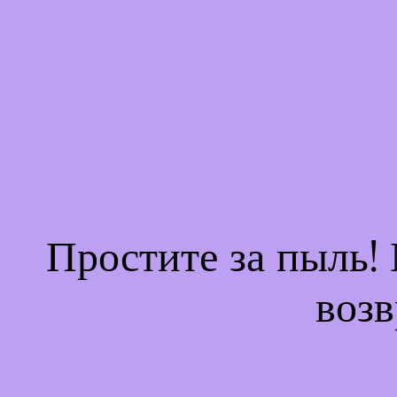
Простите за пыль!
возв