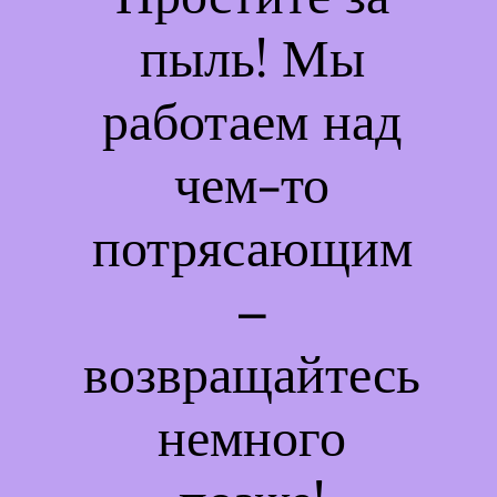
пыль! Мы
работаем над
чем-то
потрясающим
–
возвращайтесь
немного