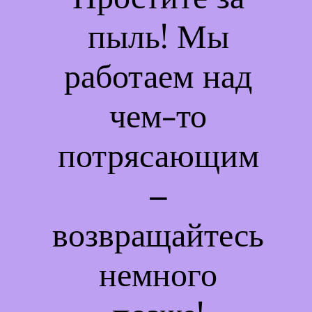
пыль! Мы
работаем над
чем-то
потрясающим
–
возвращайтесь
немного