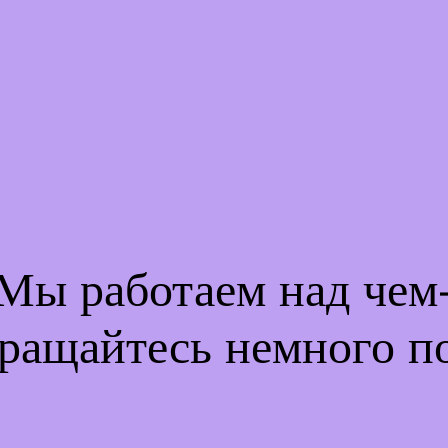
 Мы работаем над че
ращайтесь немного п