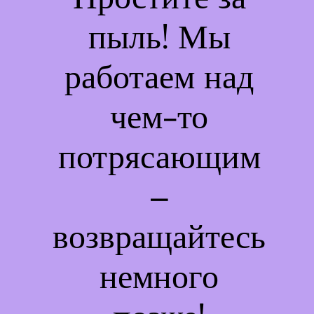
пыль! Мы
работаем над
чем-то
потрясающим
–
возвращайтесь
немного