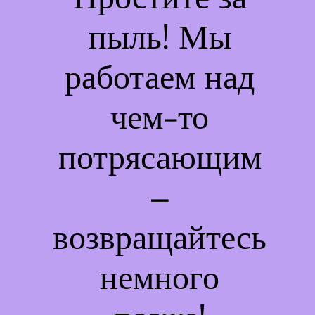
пыль! Мы
работаем над
чем-то
потрясающим
–
возвращайтесь
немного