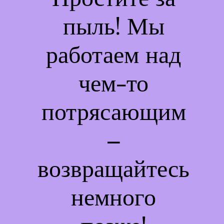
пыль! Мы
работаем над
чем-то
потрясающим
–
возвращайтесь
немного