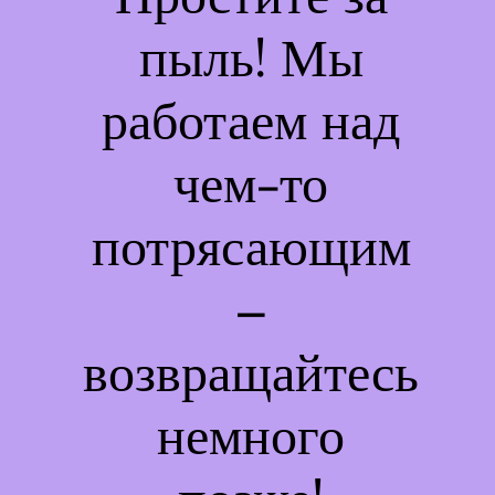
пыль! Мы
работаем над
чем-то
потрясающим
–
возвращайтесь
немного