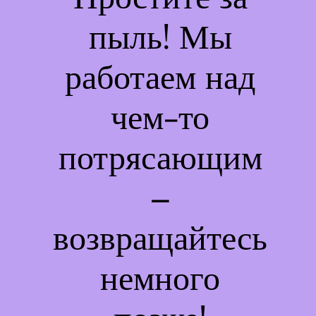
пыль! Мы
работаем над
чем-то
потрясающим
–
возвращайтесь
немного