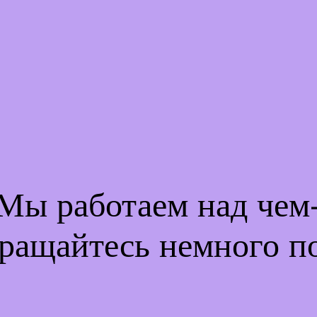
 Мы работаем над че
ращайтесь немного п