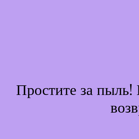
Простите за пыль!
возв