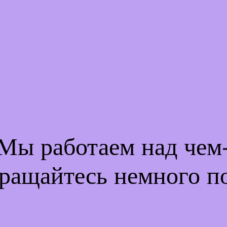
 Мы работаем над че
ращайтесь немного п