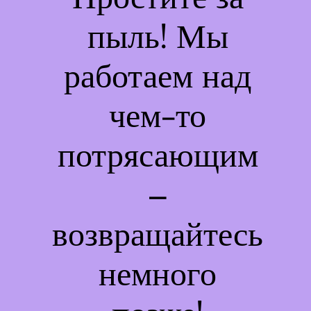
пыль! Мы
работаем над
чем-то
потрясающим
–
возвращайтесь
немного