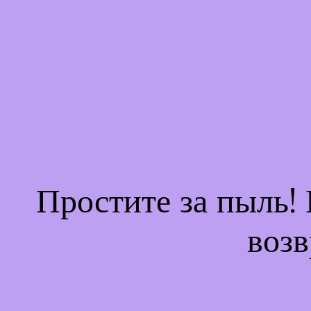
Простите за пыль!
возв