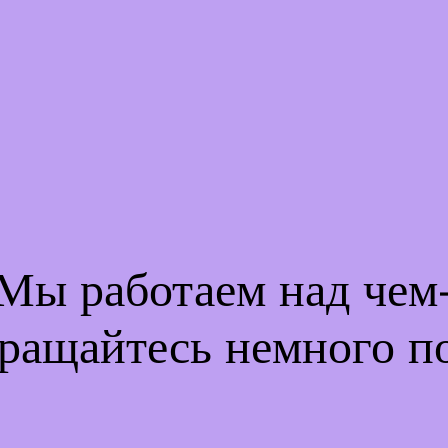
 Мы работаем над че
ращайтесь немного п