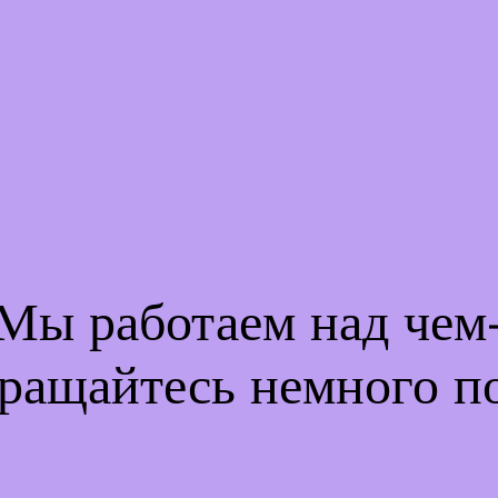
 Мы работаем над че
ращайтесь немного п