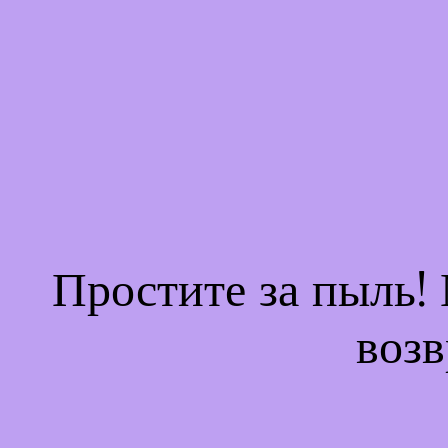
Простите за пыль!
возв