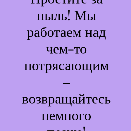
пыль! Мы
работаем над
чем-то
потрясающим
–
возвращайтесь
немного