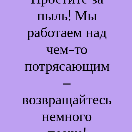
пыль! Мы
работаем над
чем-то
потрясающим
–
возвращайтесь
немного