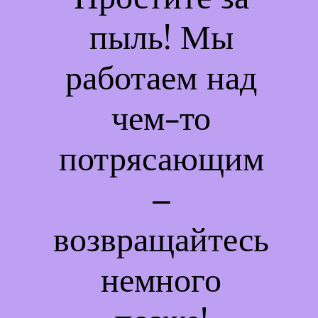
пыль! Мы
работаем над
чем-то
потрясающим
–
возвращайтесь
немного