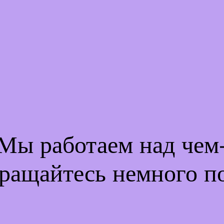
 Мы работаем над че
ращайтесь немного п