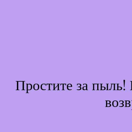
Простите за пыль!
возв