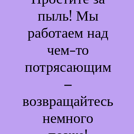
пыль! Мы
работаем над
чем-то
потрясающим
–
возвращайтесь
немного