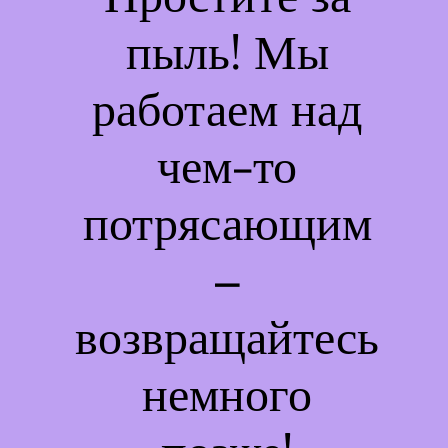
пыль! Мы
работаем над
чем-то
потрясающим
–
возвращайтесь
немного