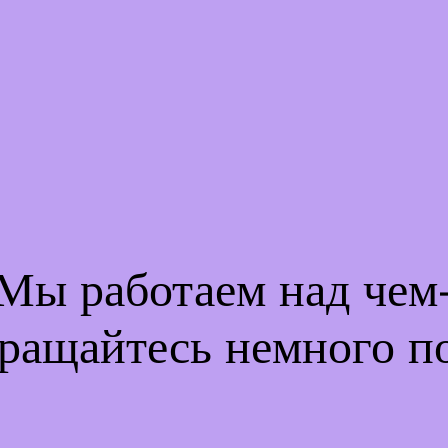
 Мы работаем над че
ращайтесь немного п