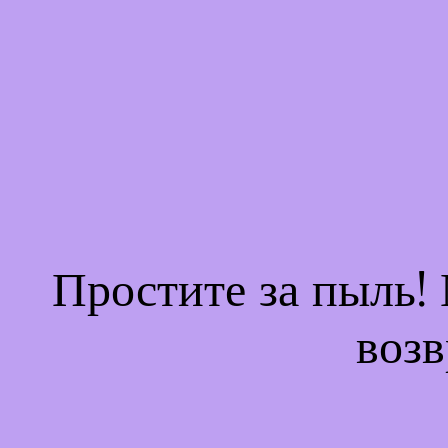
Простите за пыль!
возв