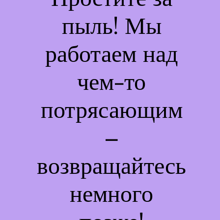
пыль! Мы
работаем над
чем-то
потрясающим
–
возвращайтесь
немного