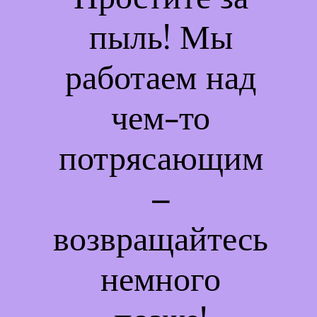
пыль! Мы
работаем над
чем-то
потрясающим
–
возвращайтесь
немного