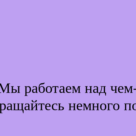
 Мы работаем над че
ращайтесь немного п