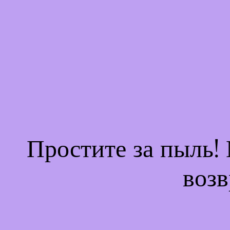
Простите за пыль!
возв