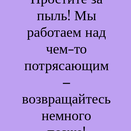
пыль! Мы
работаем над
чем-то
потрясающим
–
возвращайтесь
немного