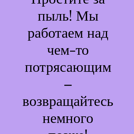
пыль! Мы
работаем над
чем-то
потрясающим
–
возвращайтесь
немного