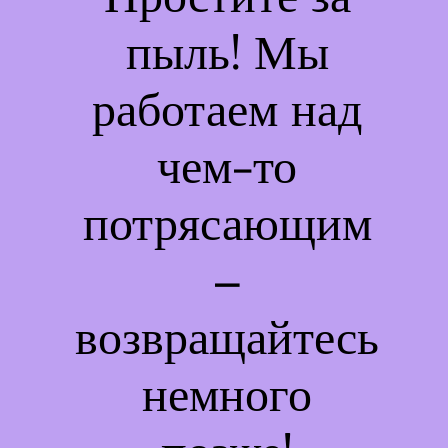
пыль! Мы
работаем над
чем-то
потрясающим
–
возвращайтесь
немного