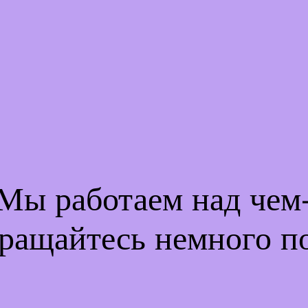
 Мы работаем над че
ращайтесь немного п