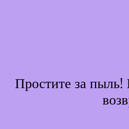
Простите за пыль!
возв