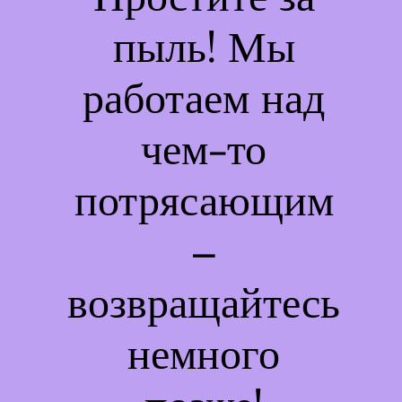
пыль! Мы
работаем над
чем-то
потрясающим
–
возвращайтесь
немного