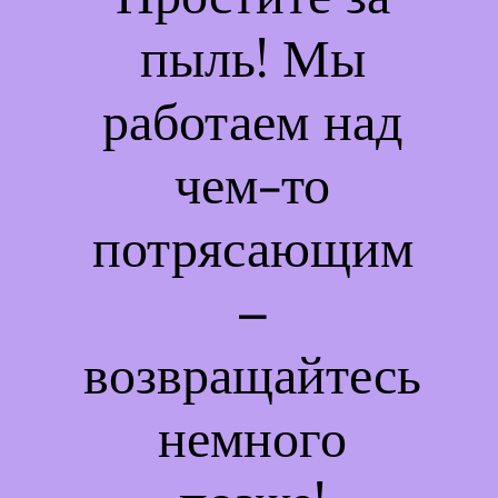
пыль! Мы
работаем над
чем-то
потрясающим
–
возвращайтесь
немного