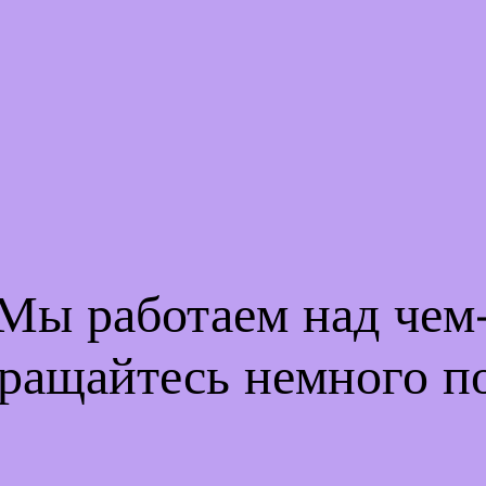
 Мы работаем над че
ращайтесь немного п