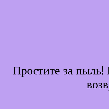
Простите за пыль!
возв