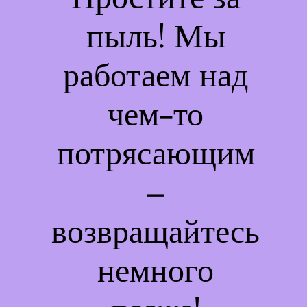
пыль! Мы
работаем над
чем-то
потрясающим
–
возвращайтесь
немного