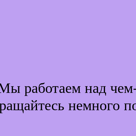
 Мы работаем над че
ращайтесь немного п