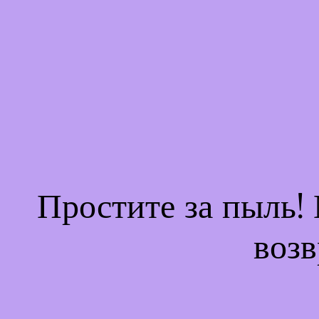
Простите за пыль!
возв