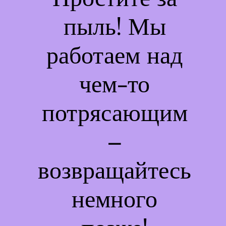
пыль! Мы
работаем над
чем-то
потрясающим
–
возвращайтесь
немного