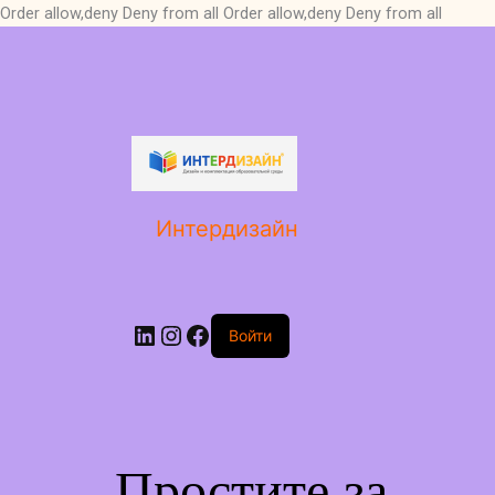
Order allow,deny Deny from all
Order allow,deny Deny from all
LinkedIn
Instagram
Facebook
Интердизайн
Войти
Простите за