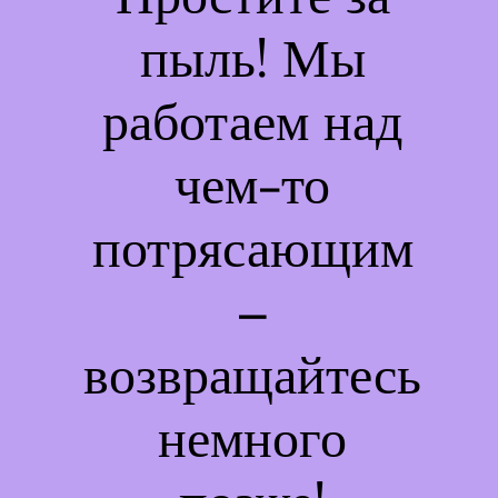
пыль! Мы
работаем над
чем-то
потрясающим
–
возвращайтесь
немного