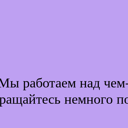
 Мы работаем над че
ращайтесь немного п