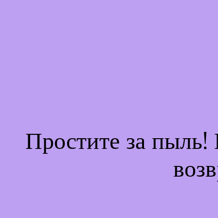
Простите за пыль!
возв