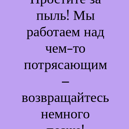
пыль! Мы
работаем над
чем-то
потрясающим
–
возвращайтесь
немного