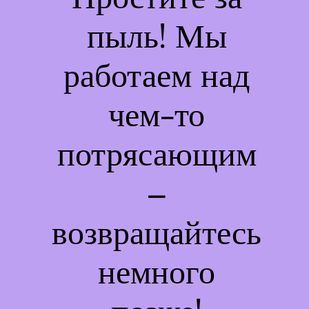
пыль! Мы
работаем над
чем-то
потрясающим
–
возвращайтесь
немного